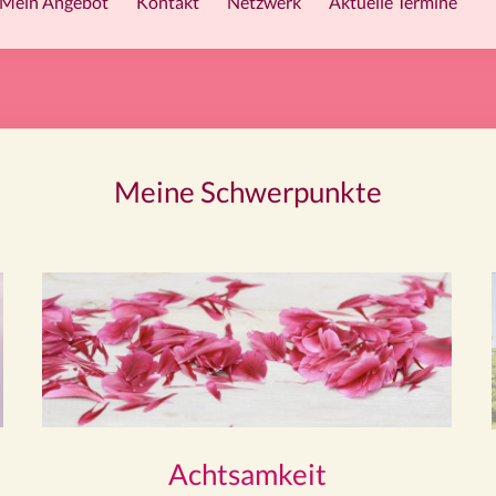
Mein Angebot
Kontakt
Netzwerk
Aktuelle Termine
Meine Schwerpunkte
Achtsamkeit