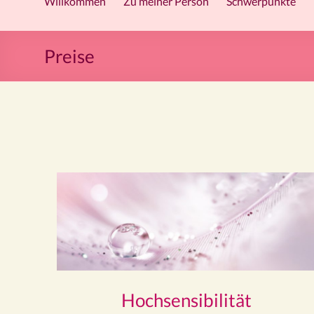
Willkommen
Zu meiner Person
Schwerpunkte
Preise
Hochsensibilität