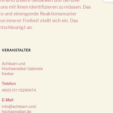
nehmend unsere Gedanken und Gefühle
 uns mit ihnen identifizieren zu müssen. Das
rte und einengende Reaktionsmuster
innerer Freiheit stellt sich ein. Das
ntschleunigt an.
VERANSTALTER
Achtsam und
Hochsensibel Gabriele
Kerber
Telefon
49(0)15115290674
E-Mail
info@achtsam-und-
hochsensibel.de