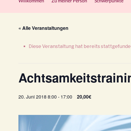
Willkommen
Zu meiner Person
Schwerpunkte
« Alle Veranstaltungen
Diese Veranstaltung hat bereits stattgefunde
Achtsamkeitstrain
20. Juni 2018 8:00
-
17:00
20,00€