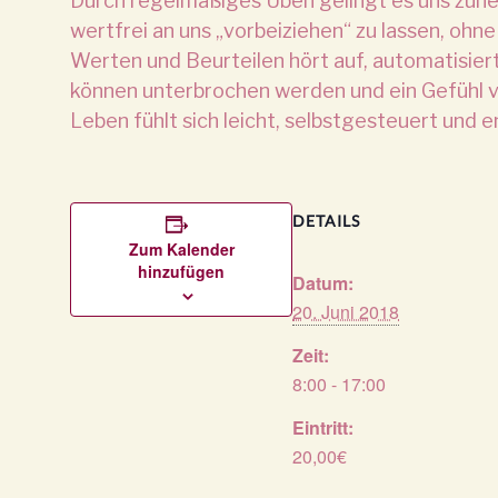
Durch regelmäßiges Üben gelingt es uns zu
wertfrei an uns „vorbeiziehen“ zu lassen, ohne
Werten und Beurteilen hört auf, automatisie
können unterbrochen werden und ein Gefühl von 
Leben fühlt sich leicht, selbstgesteuert und e
DETAILS
Zum Kalender
hinzufügen
Datum:
20. Juni 2018
Zeit:
8:00 - 17:00
Eintritt:
20,00€