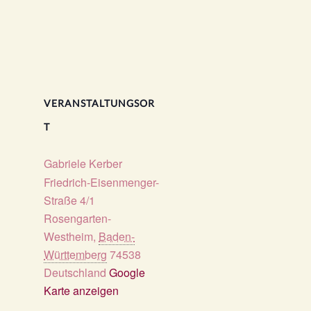
VERANSTALTUNGSOR
T
Gabriele Kerber
Friedrich-Eisenmenger-
Straße 4/1
Rosengarten-
Westheim
,
Baden-
Württemberg
74538
Deutschland
Google
Karte anzeigen